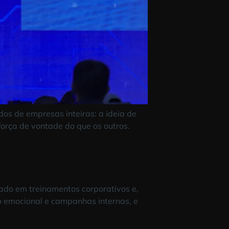
s e resultados de empresas inteiras: a ideia de
te têm mais força de vontade do que os outros.