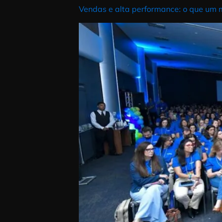
está na liderança que, sem perce
Vendas e alta performance: o qu