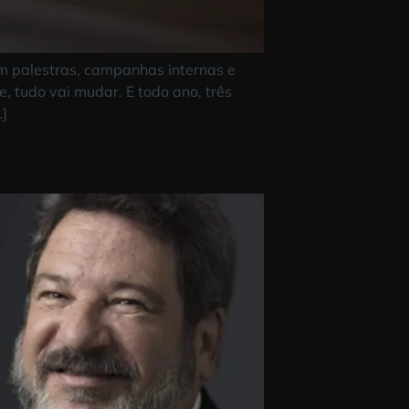
 investem em palestras, campanhas internas e
 suficiente, tudo vai mudar. E todo ano, três
e vontade […]