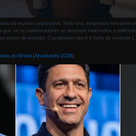
erestimado do mundo corporativo. Todo ano, empresas
ndo que, se os colaboradores se sentirem motivados o
olta ao ponto de partida. O problema não é a falta d