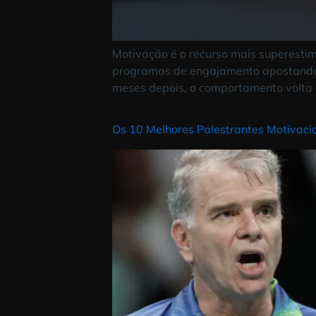
Motivação é o recurso mais sup
programas de engajamento aposta
meses depois, o comportamento v