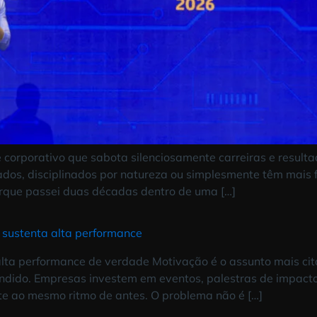
ente corporativo que sabota silenciosamente carreira
o motivados, disciplinados por natureza ou simplesmen