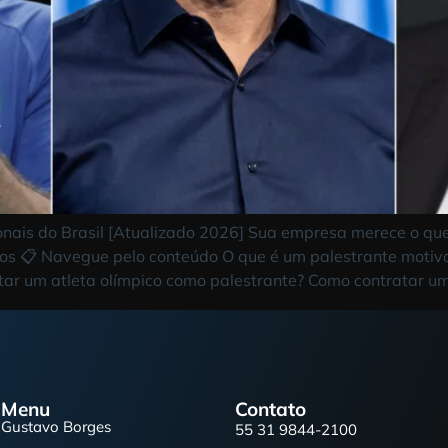
ivacionais do Brasil [Atualizado 2026]