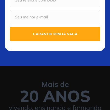
GARANTIR MINHA VAGA
Mais de
20 ANOS
vivendo, ensinando e formando