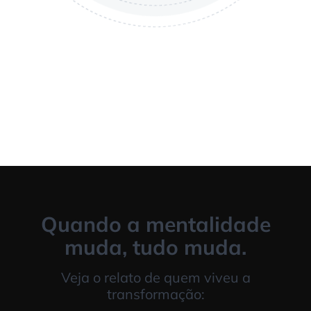
Quando a mentalidade
muda, tudo muda.
Veja o relato de quem viveu a
transformação: