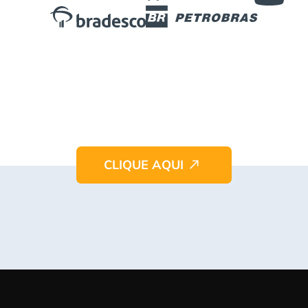
Personalize
a palestra para sua
estrutura, time e necessidade.
CLIQUE AQUI