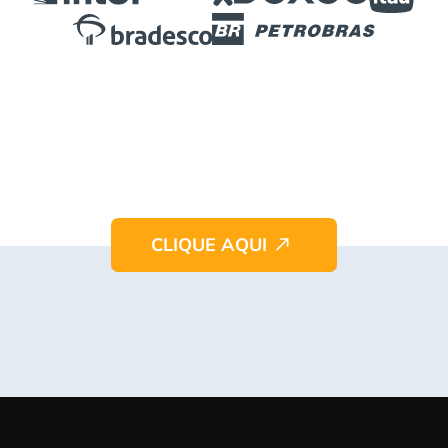
Personalize
a palestra para sua
estrutura, time e necessidade.
CLIQUE AQUI