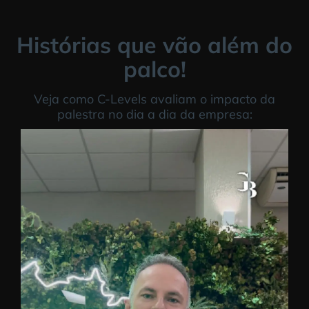
Histórias que vão além do
palco!
Veja como C-Levels avaliam o impacto da
palestra no dia a dia da empresa: