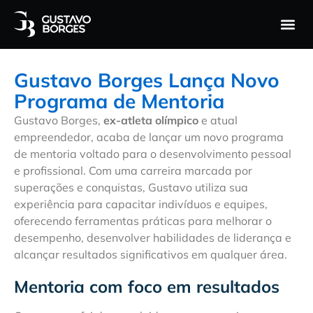
Gustavo 
Performa
Gustavo Borges Lança Novo
Programa de Mentoria
Gustavo Borges,
ex-atleta olímpico
e atual
empreendedor, acaba de lançar um novo programa
de mentoria voltado para o desenvolvimento pessoal
e profissional. Com uma carreira marcada por
superações e conquistas, Gustavo utiliza sua
experiência para capacitar indivíduos e equipes,
oferecendo ferramentas práticas para melhorar o
desempenho, desenvolver habilidades de liderança e
alcançar resultados significativos em qualquer área.
Mentoria com foco em resultados