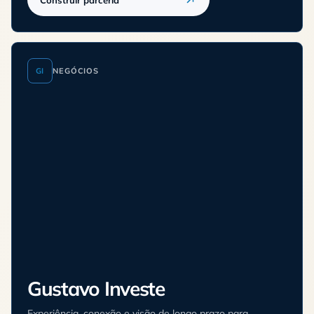
GI
NEGÓCIOS
Gustavo Investe
Experiência, conexão e visão de longo prazo para