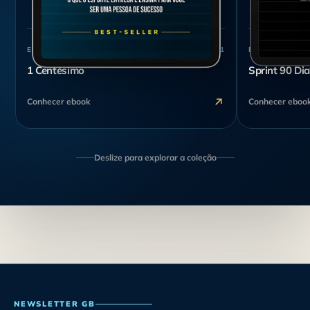
EBOOK DIGITAL
01
EBOOK DIGITA
1 Centésimo
Sprint 90 Di
Conhecer ebook
Conhecer eboo
Deslize para explorar a coleção
NEWSLETTER GB