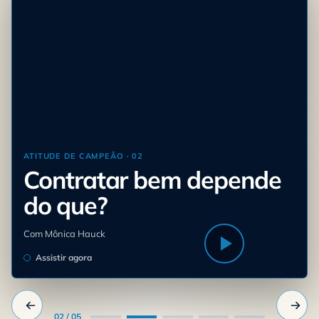
ATITUDE DE CAMPEÃO · 02
Contratar bem depende
do que?
Com Mônica Hauck
Assistir agora
02 / 05